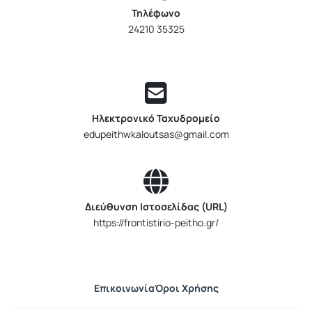
Τηλέφωνο
24210 35325
Ηλεκτρονικό Ταχυδρομείο
edupeithwkaloutsas@gmail.com
Διεύθυνση Ιστοσελίδας (URL)
https://frontistirio-peitho.gr/
Επικοινωνία
Όροι Χρήσης