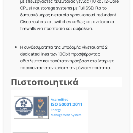
με επεξεργαστές τελευταίας γενιάς (10 και 12-Core
CPUs) και storage systems με Full SSD. Για το
δικτυακό μέρος η εταιρία χρησιμοποιεί redundant
Cisco routers και switches καθώς και αντίστοιχα
firewalls για προστασία και ασφάλεια.
Η συνδεσιμότητα της υποδομής γίνεται από 2
dedicated lines των 10Gbit προσφέροντας
αδιάλειπτη και ταχύτατη πρόσβαση στο ίντερνετ
παρέχοντας στον χρήστη την μέγιστη ποιότητα.
Πιστοποιητικά