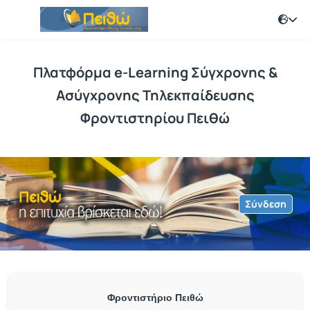
Πλατφόρμα e-Learning Σύγχρονης &
Ασύγχρονης Τηλεκπαίδευσης
Φροντιστηρίου Πειθώ
Σύνδεση
Φροντιστήριο Πειθώ