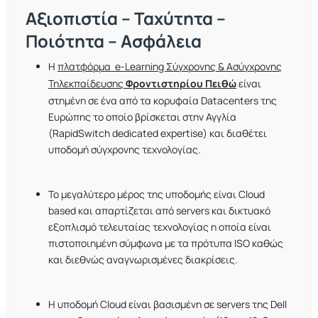
Αξιοπιστία – Ταχύτητα –
Ποιότητα – Ασφάλεια
Η
πλατφόρμα e-Learning Σύγχρονης & Ασύγχρονης
Τηλεκπαίδευσης
Φροντιστηρίου Πειθώ
είναι
στημένη σε ένα από τα κορυφαία Datacenters της
Ευρώπης το οποίο βρίσκεται στην Αγγλία
(RapidSwitch dedicated expertise) και διαθέτει
υποδομή σύγχρονης τεχνολογίας.
Το μεγαλύτερο μέρος της υποδομής είναι Cloud
based και απαρτίζεται από servers και δικτυακό
εξοπλισμό τελευταίας τεχνολογίας η οποία είναι
πιστοποιημένη σύμφωνα με τα πρότυπα ISO καθώς
και διεθνώς αναγνωρισμένες διακρίσεις.
Η υποδομή Cloud είναι βασισμένη σε servers της Dell